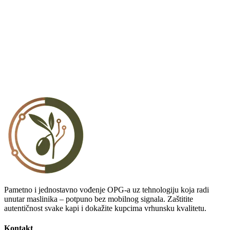
Pametno i jednostavno vođenje OPG-a uz tehnologiju koja radi
unutar maslinika – potpuno bez mobilnog signala. Zaštitite
autentičnost svake kapi i dokažite kupcima vrhunsku kvalitetu.
Kontakt