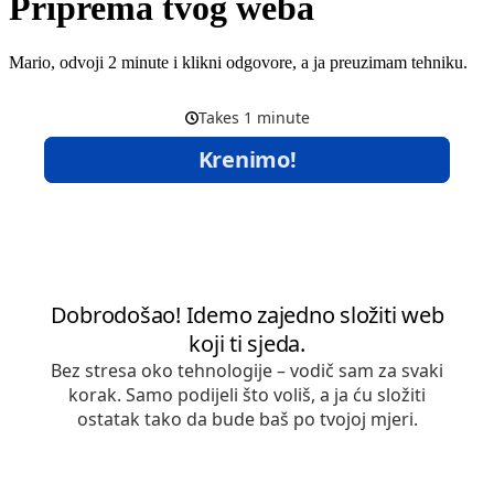
Priprema tvog weba
Mario, odvoji 2 minute i klikni odgovore, a ja preuzimam tehniku.