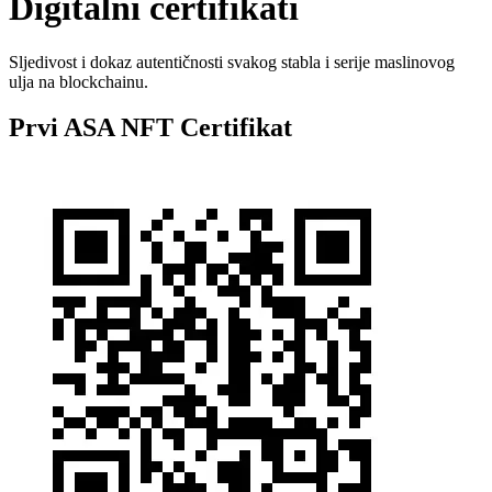
Digitalni certifikati
Sljedivost i dokaz autentičnosti svakog stabla i serije maslinovog
ulja na blockchainu.
Prvi ASA NFT Certifikat